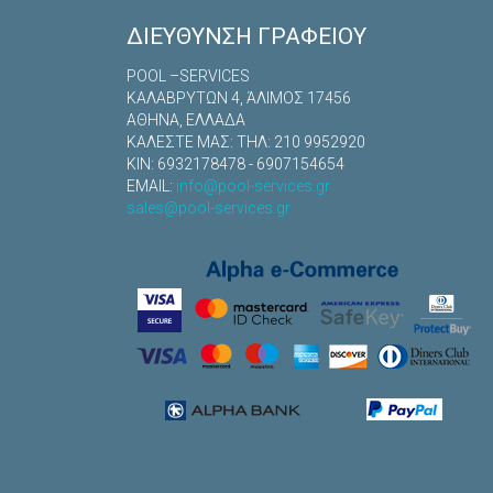
ΔΙΕΎΘΥΝΣΗ ΓΡΑΦΕΊΟΥ
POOL –SERVICES
ΚΑΛΑΒΡYΤΩΝ 4, ΆΛΙΜΟΣ 17456
ΑΘΗΝΑ, ΕΛΛΑΔΑ
ΚΑΛΕΣΤΕ ΜΑΣ: TΗΛ: 210 9952920
ΚΙΝ: 6932178478 - 6907154654
EMAIL:
info@pool-services.gr
sales@pool-services.gr