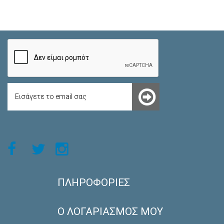
ΠΛΗΡΟΦΟΡΊΕΣ
Ο ΛΟΓΑΡΙΑΣΜΌΣ ΜΟΥ