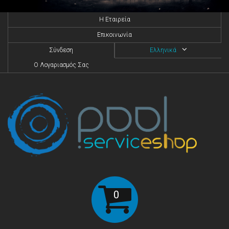
H Eταιρεία
Επικοινωνία
Σύνδεση
Ελληνικά
O Λογαριασμός Σας
0