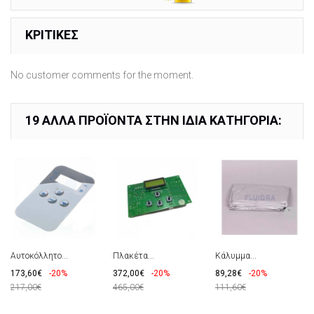
ΚΡΙΤΙΚΈΣ
No customer comments for the moment.
19 ΆΛΛΑ ΠΡΟΪΌΝΤΑ ΣΤΗΝ ΊΔΙΑ ΚΑΤΗΓΟΡΊΑ:
Αυτοκόλλητο...
Πλακέτα...
Κάλυμμα...
173,60€
-20%
372,00€
-20%
89,28€
-20%
217,00€
465,00€
111,60€