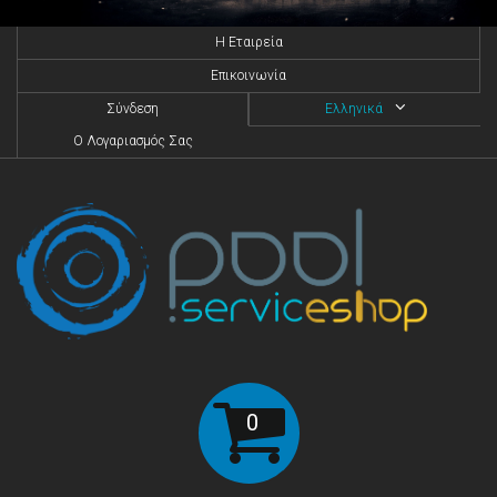
H Eταιρεία
Επικοινωνία
Σύνδεση
Ελληνικά
O Λογαριασμός Σας
0