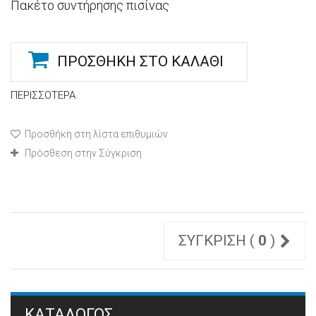
Πακέτο συντήρησης πισίνας
ΠΡΟΣΘΉΚΗ ΣΤΟ ΚΑΛΆΘΙ
ΠΕΡΙΣΣΌΤΕΡΑ
Προσθήκη στη λίστα επιθυμιών
Πρόσθεση στην Σύγκριση
ΣΎΓΚΡΙΣΗ (
0
)
ΚΑΤΆΛΟΓΟΣ