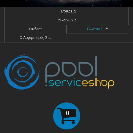
H Eταιρεία
Επικοινωνία
Σύνδεση
Ελληνικά
O Λογαριασμός Σας
0