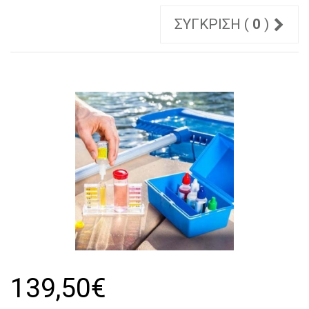
ΣΎΓΚΡΙΣΗ (
0
)
139,50€