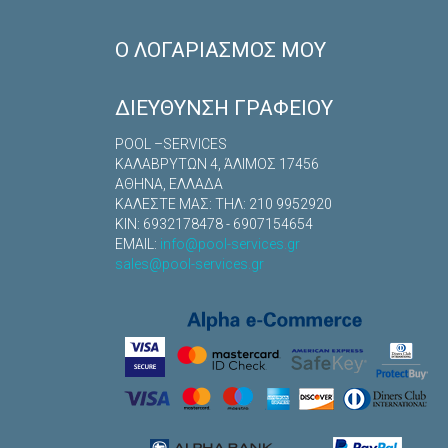
Ο ΛΟΓΑΡΙΑΣΜΌΣ ΜΟΥ
ΔΙΕΎΘΥΝΣΗ ΓΡΑΦΕΊΟΥ
POOL –SERVICES
ΚΑΛΑΒΡYΤΩΝ 4, ΆΛΙΜΟΣ 17456
ΑΘΗΝΑ, ΕΛΛΑΔΑ
ΚΑΛΕΣΤΕ ΜΑΣ: TΗΛ: 210 9952920
ΚΙΝ: 6932178478 - 6907154654
EMAIL:
info@pool-services.gr
sales@pool-services.gr