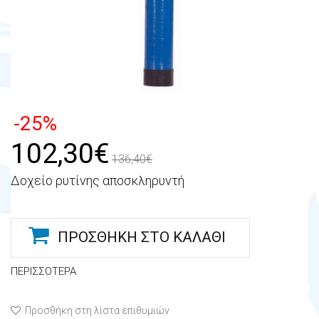
-25%
102,30€
136,40€
Δοχείο ρυτίνης αποσκληρυντή
ΠΡΟΣΘΉΚΗ ΣΤΟ ΚΑΛΆΘΙ
ΠΕΡΙΣΣΌΤΕΡΑ
Προσθήκη στη λίστα επιθυμιών