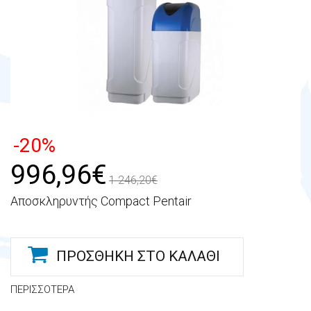
-20%
996,96€
1 246,20€
Αποσκληρυντής Compact Pentair
ΠΡΟΣΘΉΚΗ ΣΤΟ ΚΑΛΆΘΙ
ΠΕΡΙΣΣΌΤΕΡΑ