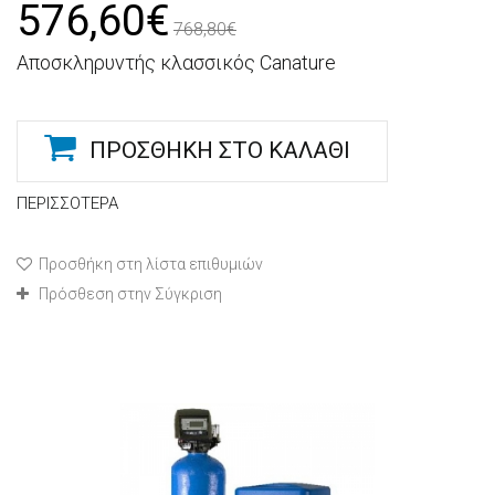
576,60€
768,80€
Αποσκληρυντής κλασσικός Canature
ΠΡΟΣΘΉΚΗ ΣΤΟ ΚΑΛΆΘΙ
ΠΕΡΙΣΣΌΤΕΡΑ
Προσθήκη στη λίστα επιθυμιών
Πρόσθεση στην Σύγκριση