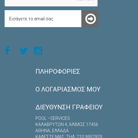
ΠΛΗΡΟΦΟΡΊΕΣ
Ο ΛΟΓΑΡΙΑΣΜΌΣ ΜΟΥ
ΔΙΕΎΘΥΝΣΗ ΓΡΑΦΕΊΟΥ
POOL –SERVICES
ΚΑΛΑΒΡYΤΩΝ 4, ΆΛΙΜΟΣ 17456
ΑΘΗΝΑ, ΕΛΛΑΔΑ
ΚΑΛΕΣΤΕ ΜΑΣ: TΗΛ: 210 9952920