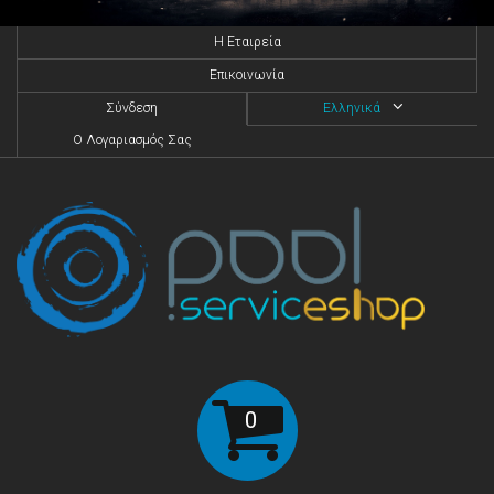
H Eταιρεία
Επικοινωνία
Σύνδεση
Ελληνικά
O Λογαριασμός Σας
0