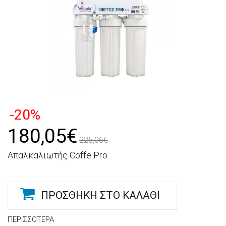
-20%
180,05€
225,06€
Απαλκαλιωτής Coffe Pro
ΠΡΟΣΘΉΚΗ ΣΤΟ ΚΑΛΆΘΙ
ΠΕΡΙΣΣΌΤΕΡΑ