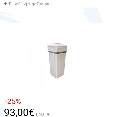
Πρόσθεση στην Σύγκριση
-25%
93,00€
124,00€