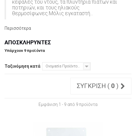
κεφαλές του ντους, τα πλυντήρια πιάτων και
ποτηριών, και τους ηλιακούς
θερμοσίφωνες.Μόλις εγκαταστή...
Περισσότερα
ΑΠΟΣΚΛΗΡΥΝΤΈΣ
Υπάρχουν 9 προϊόντα
Ταξινόμηση κατά
Ονομασία Προϊόντος: Α έως το Ω
ΣΎΓΚΡΙΣΗ (
0
)
Εμφάνιση 1 - 9 από 9 προϊόντα