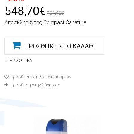
548,70€
731,60€
Αποσκληρυντής Compact Canature
ΠΡΟΣΘΉΚΗ ΣΤΟ ΚΑΛΆΘΙ
ΠΕΡΙΣΣΌΤΕΡΑ
Προσθήκη στη λίστα επιθυμιών
Πρόσθεση στην Σύγκριση