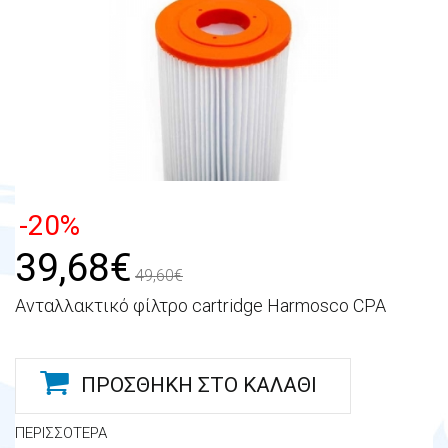
-20%
39,68€
49,60€
Ανταλλακτικό φίλτρο cartridge Harmosco CPA
ΠΡΟΣΘΉΚΗ ΣΤΟ ΚΑΛΆΘΙ
ΠΕΡΙΣΣΌΤΕΡΑ