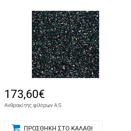
173,60€
Ανθρακίτης φίλτρων A.S
ΠΡΟΣΘΉΚΗ ΣΤΟ ΚΑΛΆΘΙ