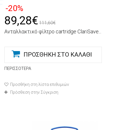
-20%
89,28€
111,60€
Ανταλλακτικό φίλτρο cartridge ClariSave...
ΠΡΟΣΘΉΚΗ ΣΤΟ ΚΑΛΆΘΙ
ΠΕΡΙΣΣΌΤΕΡΑ
Προσθήκη στη λίστα επιθυμιών
Πρόσθεση στην Σύγκριση