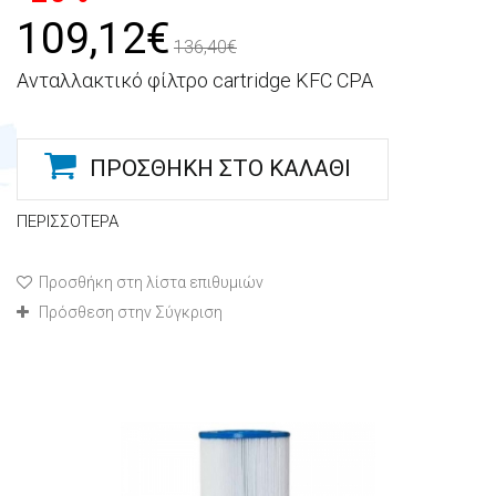
109,12€
136,40€
Ανταλλακτικό φίλτρο cartridge KFC CPA
ΠΡΟΣΘΉΚΗ ΣΤΟ ΚΑΛΆΘΙ
ΠΕΡΙΣΣΌΤΕΡΑ
Προσθήκη στη λίστα επιθυμιών
Πρόσθεση στην Σύγκριση