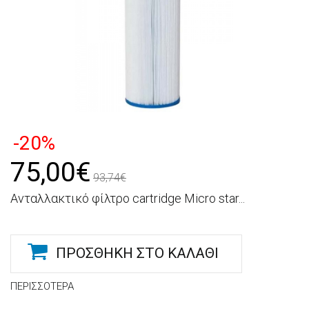
-20%
75,00€
93,74€
Ανταλλακτικό φίλτρο cartridge Micro star...
ΠΡΟΣΘΉΚΗ ΣΤΟ ΚΑΛΆΘΙ
ΠΕΡΙΣΣΌΤΕΡΑ