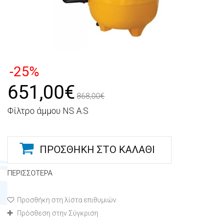
-25%
651,00€
868,00€
Φίλτρο άμμου NS A.S
ΠΡΟΣΘΉΚΗ ΣΤΟ ΚΑΛΆΘΙ
ΠΕΡΙΣΣΌΤΕΡΑ
Προσθήκη στη λίστα επιθυμιών
Πρόσθεση στην Σύγκριση