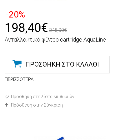
-20%
198,40€
248,00€
Ανταλλακτικό φίλτρο cartridge AquaLine
ΠΡΟΣΘΉΚΗ ΣΤΟ ΚΑΛΆΘΙ
ΠΕΡΙΣΣΌΤΕΡΑ
Προσθήκη στη λίστα επιθυμιών
Πρόσθεση στην Σύγκριση