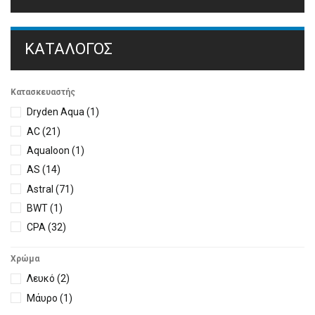
ΚΑΤΆΛΟΓΟΣ
Κατασκευαστής
Dryden Aqua
(1)
AC
(21)
Aqualoon
(1)
AS
(14)
Astral
(71)
BWT
(1)
CPA
(32)
Dicalite
(1)
Χρώμα
Emaux
(7)
Λευκό
(2)
Filtrinov
(4)
Μάυρο
(1)
Graf
(6)