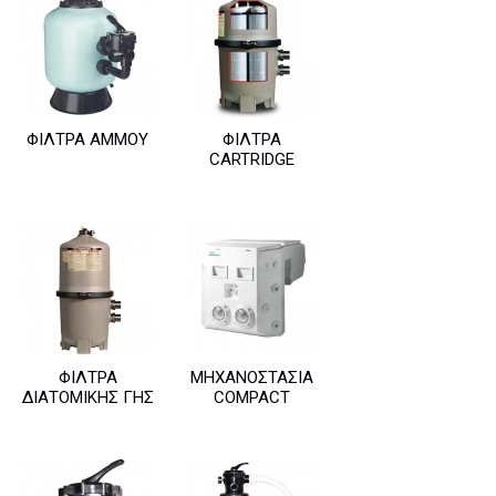
ΦΊΛΤΡΑ ΆΜΜΟΥ
ΦΊΛΤΡΑ
CARTRIDGE
ΦΊΛΤΡΑ
ΜΗΧΑΝΟΣΤΆΣΙΑ
ΔΙΑΤΟΜΙΚΉΣ ΓΗΣ
COMPACT