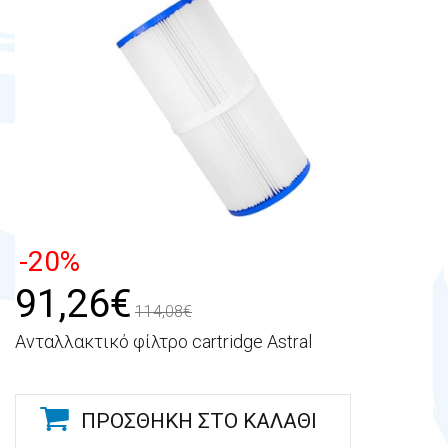
-20%
91,26€
114,08€
Ανταλλακτικό φίλτρο cartridge Astral
ΠΡΟΣΘΉΚΗ ΣΤΟ ΚΑΛΆΘΙ