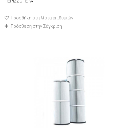
ΠΕΡΙΣΣΌΤΕΡΑ
Προσθήκη στη λίστα επιθυμιών
Πρόσθεση στην Σύγκριση