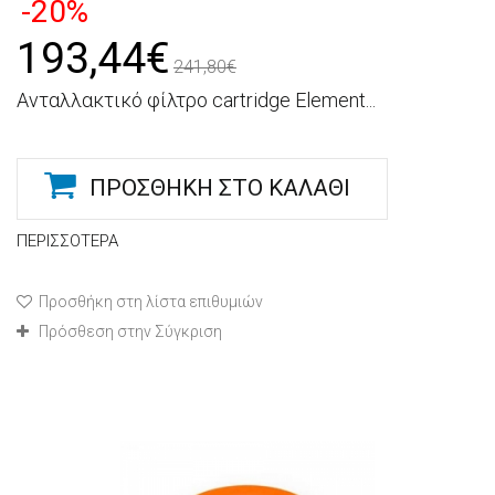
-20%
193,44€
241,80€
Ανταλλακτικό φίλτρο cartridge Element...
ΠΡΟΣΘΉΚΗ ΣΤΟ ΚΑΛΆΘΙ
ΠΕΡΙΣΣΌΤΕΡΑ
Προσθήκη στη λίστα επιθυμιών
Πρόσθεση στην Σύγκριση