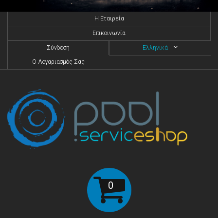
H Eταιρεία
Επικοινωνία
Σύνδεση
Ελληνικά
O Λογαριασμός Σας
0