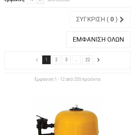
ΣΎΓΚΡΙΣΗ (
0
)
ΕΜΦΆΝΙΣΗ ΌΛΩΝ
1
2
3
...
22
Εμφάνιση 1 - 12 από 255 προϊόντα