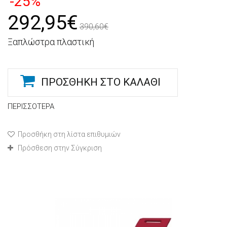
-25%
292,95€
390,60€
Ξαπλώστρα πλαστική
ΠΡΟΣΘΉΚΗ ΣΤΟ ΚΑΛΆΘΙ
ΠΕΡΙΣΣΌΤΕΡΑ
Προσθήκη στη λίστα επιθυμιών
Πρόσθεση στην Σύγκριση