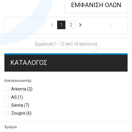
ΕΜΦΆΝΙΣΗ ΌΛΩΝ
1
2
Εμφάνιση 1 - 12 από 16 προϊόντα
ΚΑΤΆΛΟΓΟΣ
Κατασκευαστής
Arkema
(2)
AS
(1)
Siesta
(7)
Zougris
(6)
Χρώμα