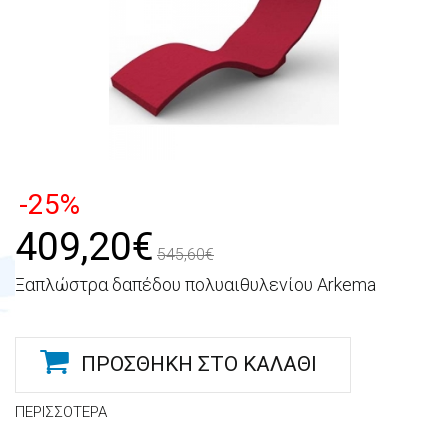
-25%
409,20€
545,60€
Ξαπλώστρα δαπέδου πολυαιθυλενίου Arkema
ΠΡΟΣΘΉΚΗ ΣΤΟ ΚΑΛΆΘΙ
ΠΕΡΙΣΣΌΤΕΡΑ