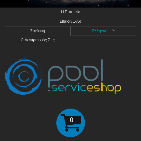
H Eταιρεία
Επικοινωνία
Σύνδεση
Ελληνικά
O Λογαριασμός Σας
0