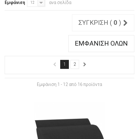
Εμφάνιση
ανα σελίδα
12
ΣΎΓΚΡΙΣΗ (
0
)
ΕΜΦΆΝΙΣΗ ΌΛΩΝ
1
2
Εμφάνιση 1 - 12 από 16 προϊόντα