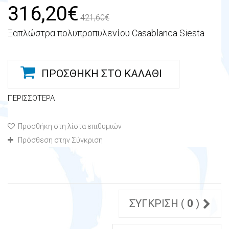
316,20€
421,60€
Ξαπλώστρα πολυπροπυλενίου Casablanca Siesta
ΠΡΟΣΘΉΚΗ ΣΤΟ ΚΑΛΆΘΙ
ΠΕΡΙΣΣΌΤΕΡΑ
Προσθήκη στη λίστα επιθυμιών
Πρόσθεση στην Σύγκριση
ΣΎΓΚΡΙΣΗ (
0
)