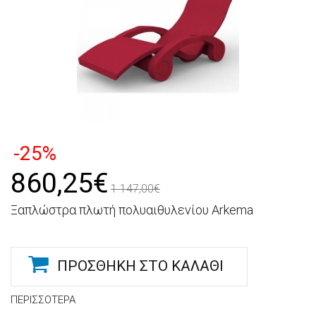
-25%
860,25€
1 147,00€
Ξαπλώστρα πλωτή πολυαιθυλενίου Arkema
ΠΡΟΣΘΉΚΗ ΣΤΟ ΚΑΛΆΘΙ
ΠΕΡΙΣΣΌΤΕΡΑ