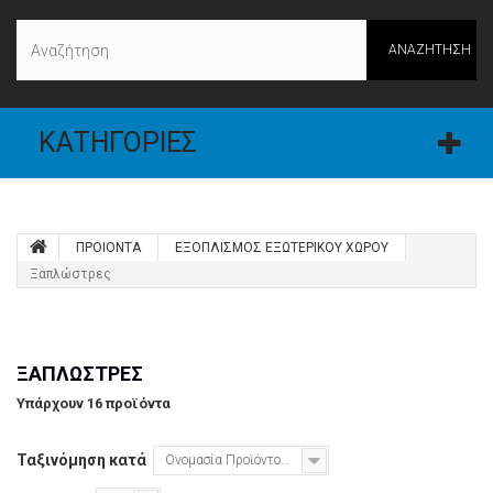
ΑΝΑΖΉΤΗΣΗ
ΚΑΤΗΓΟΡΊΕΣ
ΠΡΟΙΟΝΤΑ
ΕΞΟΠΛΙΣΜΟΣ ΕΞΩΤΕΡΙΚΟΥ ΧΩΡΟΥ
Ξαπλώστρες
ΞΑΠΛΏΣΤΡΕΣ
Υπάρχουν 16 προϊόντα
Ταξινόμηση κατά
Ονομασία Προϊόντος: Α έως το Ω