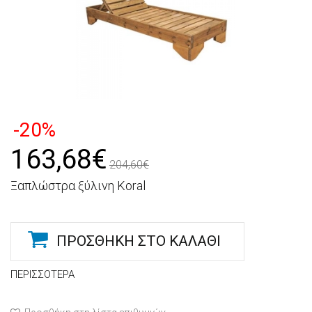
-20%
163,68€
204,60€
Ξαπλώστρα ξύλινη Koral
ΠΡΟΣΘΉΚΗ ΣΤΟ ΚΑΛΆΘΙ
ΠΕΡΙΣΣΌΤΕΡΑ