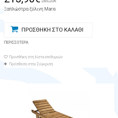
285,20€
Ξαπλώστρα ξύλινη Maris
ΠΡΟΣΘΉΚΗ ΣΤΟ ΚΑΛΆΘΙ
ΠΕΡΙΣΣΌΤΕΡΑ
Προσθήκη στη λίστα επιθυμιών
Πρόσθεση στην Σύγκριση