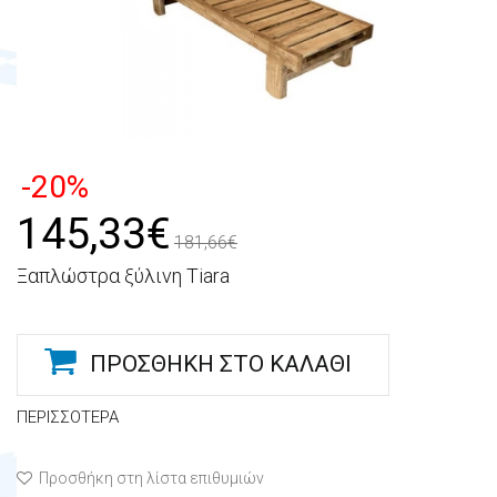
-20%
145,33€
181,66€
Ξαπλώστρα ξύλινη Tiara
ΠΡΟΣΘΉΚΗ ΣΤΟ ΚΑΛΆΘΙ
ΠΕΡΙΣΣΌΤΕΡΑ
Προσθήκη στη λίστα επιθυμιών