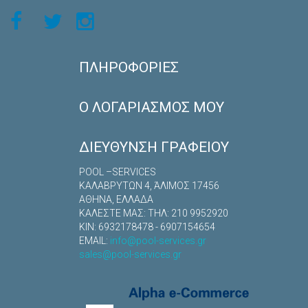
ΠΛΗΡΟΦΟΡΊΕΣ
Ο ΛΟΓΑΡΙΑΣΜΌΣ ΜΟΥ
ΔΙΕΎΘΥΝΣΗ ΓΡΑΦΕΊΟΥ
POOL –SERVICES
ΚΑΛΑΒΡYΤΩΝ 4, ΆΛΙΜΟΣ 17456
ΑΘΗΝΑ, ΕΛΛΑΔΑ
ΚΑΛΕΣΤΕ ΜΑΣ: TΗΛ: 210 9952920
ΚΙΝ: 6932178478 - 6907154654
EMAIL:
info@pool-services.gr
sales@pool-services.gr