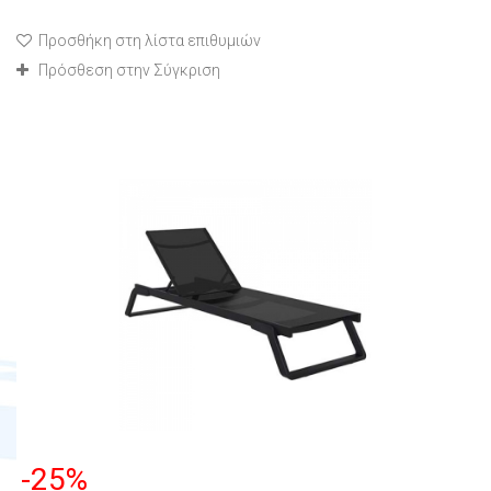
Προσθήκη στη λίστα επιθυμιών
Πρόσθεση στην Σύγκριση
-25%