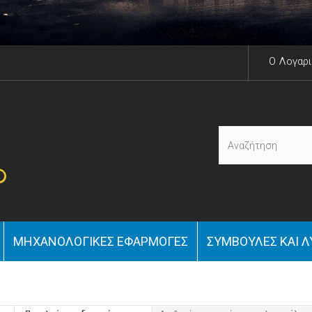
O Λογαρ
ΜΗΧΑΝΟΛΟΓΙΚΈΣ ΕΦΑΡΜΟΓΈΣ
ΣΥΜΒΟΥΛΈΣ ΚΑΙ Λ