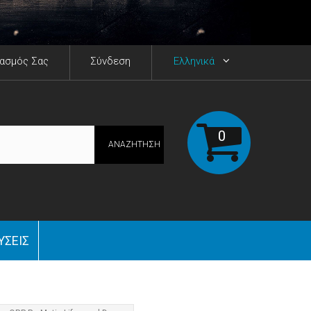
ιασμός Σας
Σύνδεση
Ελληνικά
0
ΑΝΑΖΉΤΗΣΗ
ΎΣΕΙΣ