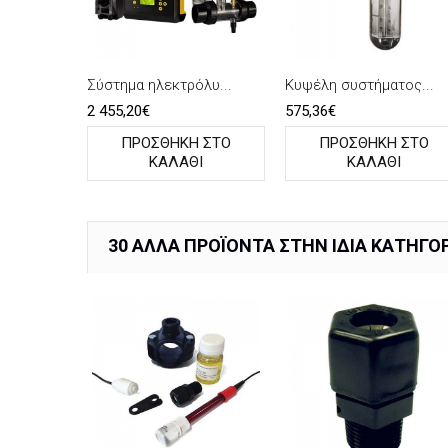
Σύστημα ηλεκτρόλυ...
Κυψέλη συστήματος...
2 455,20€
575,36€
ΠΡΟΣΘΉΚΗ ΣΤΟ
ΠΡΟΣΘΉΚΗ ΣΤΟ
ΚΑΛΆΘΙ
ΚΑΛΆΘΙ
30 ΆΛΛΑ ΠΡΟΪΌΝΤΑ ΣΤΗΝ ΊΔΙΑ ΚΑΤΗΓΟΡ