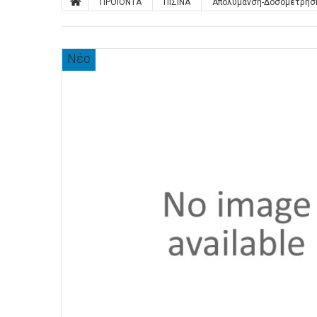
ΠΡΟΙΟΝΤΑ
ΠΙΣΙΝΑ
Απολύμανση-Δοσομέτρησ
Νέο