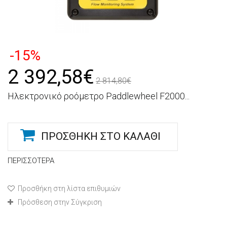
-15%
2 392,58€
2 814,80€
Ηλεκτρονικό ροόμετρο Paddlewheel F2000...
ΠΡΟΣΘΉΚΗ ΣΤΟ ΚΑΛΆΘΙ
ΠΕΡΙΣΣΌΤΕΡΑ
Προσθήκη στη λίστα επιθυμιών
Πρόσθεση στην Σύγκριση