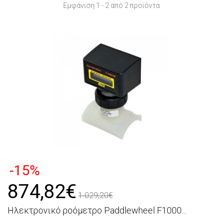
Εμφάνιση 1 - 2 από 2 προϊόντα
-15%
874,82€
1 029,20€
Ηλεκτρονικό ροόμετρο Paddlewheel F1000...