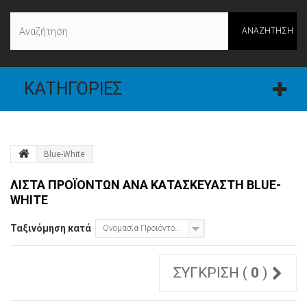
ΑΝΑΖΉΤΗΣΗ
ΚΑΤΗΓΟΡΊΕΣ
Blue-White
ΛΊΣΤΑ ΠΡΟΪΌΝΤΩΝ ΑΝΆ ΚΑΤΑΣΚΕΥΑΣΤΉ BLUE-
WHITE
Ταξινόμηση κατά
Ονομασία Προϊόντος: Α έως το Ω
ΣΎΓΚΡΙΣΗ (
0
)