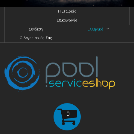
H Eταιρεία
Επικοινωνία
Σύνδεση
Ελληνικά
O Λογαριασμός Σας
0