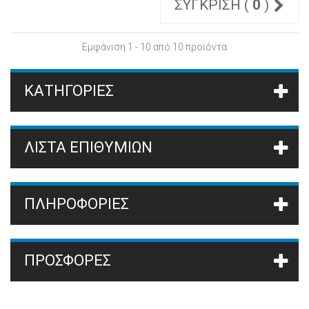
ΣΎΓΚΡΙΣΗ (
0
)
Εμφάνιση 1 - 10 από 10 προϊόντα
ΚΑΤΗΓΟΡΊΕΣ
ΛΊΣΤΑ ΕΠΙΘΥΜΙΏΝ
ΠΛΗΡΟΦΟΡΙΕΣ
ΠΡΟΣΦΟΡΈΣ