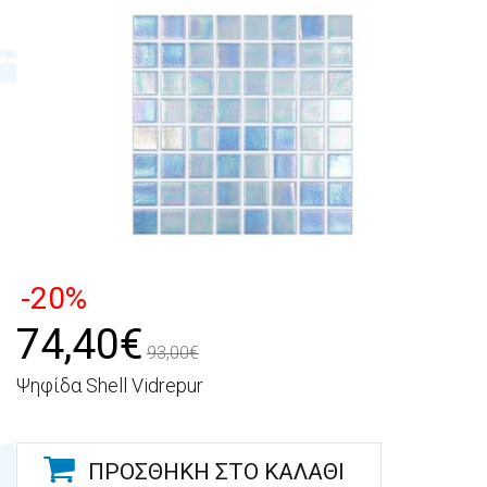
-20%
74,40€
93,00€
Ψηφίδα Shell Vidrepur
ΠΡΟΣΘΉΚΗ ΣΤΟ ΚΑΛΆΘΙ