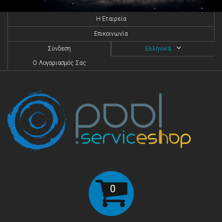
H Eταιρεία
Επικοινωνία
Σύνδεση
Ελληνικά
O Λογαριασμός Σας
0