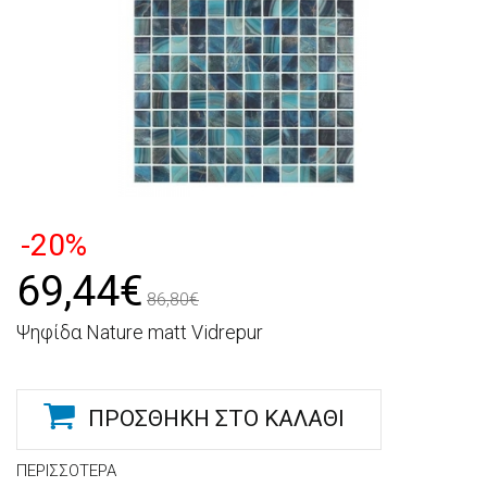
-20%
69,44€
86,80€
Ψηφίδα Nature matt Vidrepur
ΠΡΟΣΘΉΚΗ ΣΤΟ ΚΑΛΆΘΙ
ΠΕΡΙΣΣΌΤΕΡΑ