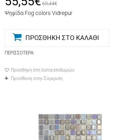
55,55€
69,44€
Ψηφίδα Fog colors Vidrepur
ΠΡΟΣΘΉΚΗ ΣΤΟ ΚΑΛΆΘΙ
ΠΕΡΙΣΣΌΤΕΡΑ
Προσθήκη στη λίστα επιθυμιών
Πρόσθεση στην Σύγκριση