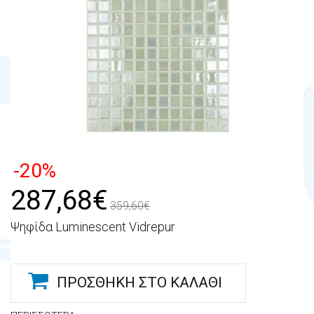
-20%
287,68€
359,60€
Ψηφίδα Luminescent Vidrepur
ΠΡΟΣΘΉΚΗ ΣΤΟ ΚΑΛΆΘΙ