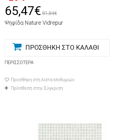
65,47€
81,84€
Ψηφίδα Nature Vidrepur
ΠΡΟΣΘΉΚΗ ΣΤΟ ΚΑΛΆΘΙ
ΠΕΡΙΣΣΌΤΕΡΑ
Προσθήκη στη λίστα επιθυμιών
Πρόσθεση στην Σύγκριση