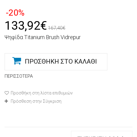
-20%
133,92€
167,40€
Ψηφίδα Titanium Brush Vidrepur
ΠΡΟΣΘΉΚΗ ΣΤΟ ΚΑΛΆΘΙ
ΠΕΡΙΣΣΌΤΕΡΑ
Προσθήκη στη λίστα επιθυμιών
Πρόσθεση στην Σύγκριση