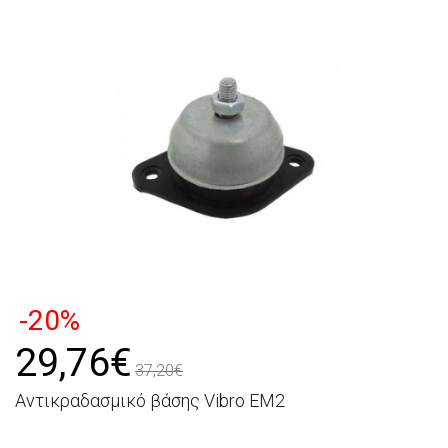
-20%
29,76€
37,20€
Αντικραδασμικό βάσης Vibro EM2