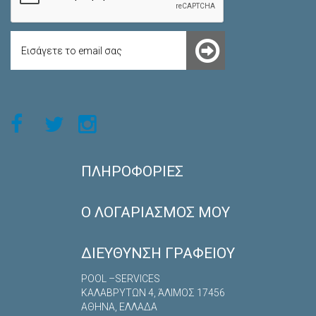
ΠΛΗΡΟΦΟΡΊΕΣ
Ο ΛΟΓΑΡΙΑΣΜΌΣ ΜΟΥ
ΔΙΕΎΘΥΝΣΗ ΓΡΑΦΕΊΟΥ
POOL –SERVICES
ΚΑΛΑΒΡYΤΩΝ 4, ΆΛΙΜΟΣ 17456
ΑΘΗΝΑ, ΕΛΛΑΔΑ