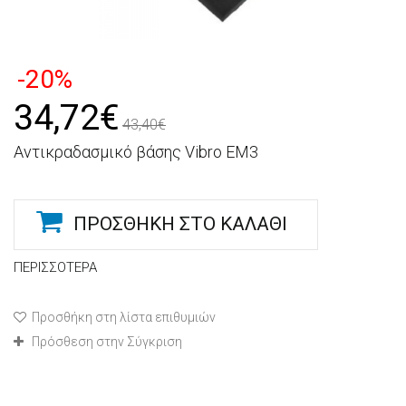
-20%
34,72€
43,40€
Αντικραδασμικό βάσης Vibro EM3
ΠΡΟΣΘΉΚΗ ΣΤΟ ΚΑΛΆΘΙ
ΠΕΡΙΣΣΌΤΕΡΑ
Προσθήκη στη λίστα επιθυμιών
Πρόσθεση στην Σύγκριση