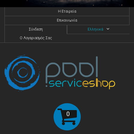
H Eταιρεία
Επικοινωνία
Σύνδεση
Ελληνικά
O Λογαριασμός Σας
0