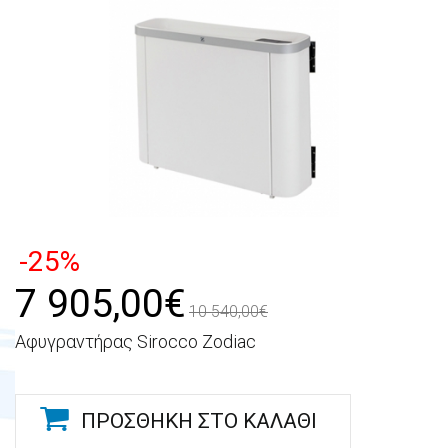
-25%
7 905,00€
10 540,00€
Αφυγραντήρας Sirocco Zodiac
ΠΡΟΣΘΉΚΗ ΣΤΟ ΚΑΛΆΘΙ