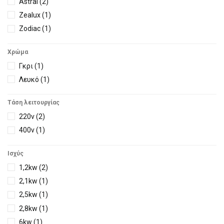
Astral
(2)
Zealux
(1)
Zodiac
(1)
Χρώμα
Γκρι
(1)
Λευκό
(1)
Τάση λειτουργίας
220v
(2)
400v
(1)
Ισχύς
1,2kw
(2)
2,1kw
(1)
2,5kw
(1)
2,8kw
(1)
6kw
(1)