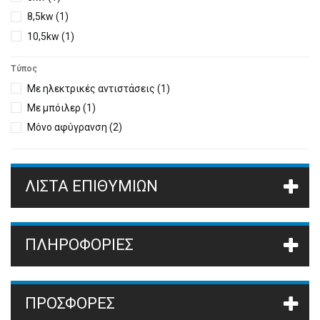
8,5kw
(1)
10,5kw
(1)
15,5kw
(1)
Τύπος
Με ηλεκτρικές αντιστάσεις
(1)
Με μπόιλερ
(1)
Μόνο αφύγρανση
(2)
ΛΊΣΤΑ ΕΠΙΘΥΜΙΏΝ
ΠΛΗΡΟΦΟΡΙΕΣ
ΠΡΟΣΦΟΡΈΣ