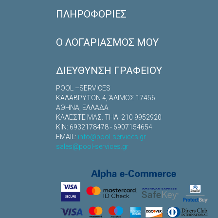
ΠΛΗΡΟΦΟΡΊΕΣ
Ο ΛΟΓΑΡΙΑΣΜΌΣ ΜΟΥ
ΔΙΕΎΘΥΝΣΗ ΓΡΑΦΕΊΟΥ
POOL –SERVICES
ΚΑΛΑΒΡYΤΩΝ 4, ΆΛΙΜΟΣ 17456
ΑΘΗΝΑ, ΕΛΛΑΔΑ
ΚΑΛΕΣΤΕ ΜΑΣ: TΗΛ: 210 9952920
ΚΙΝ: 6932178478 - 6907154654
EMAIL:
info@pool-services.gr
sales@pool-services.gr