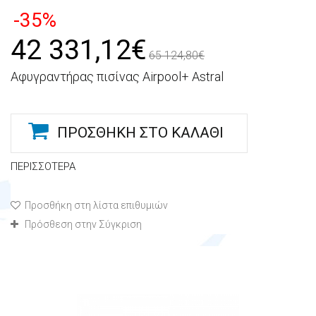
-35%
42 331,12€
65 124,80€
Αφυγραντήρας πισίνας Airpool+ Astral
ΠΡΟΣΘΉΚΗ ΣΤΟ ΚΑΛΆΘΙ
ΠΕΡΙΣΣΌΤΕΡΑ
Προσθήκη στη λίστα επιθυμιών
Πρόσθεση στην Σύγκριση