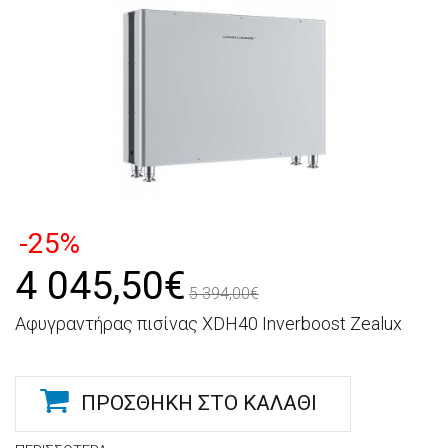
-25%
4 045,50€
5 394,00€
Αφυγραντήρας πισίνας XDH40 Inverboost Zealux
ΠΡΟΣΘΉΚΗ ΣΤΟ ΚΑΛΆΘΙ