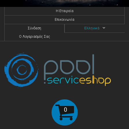
H Eταιρεία
Επικοινωνία
Σύνδεση
Ελληνικά
O Λογαριασμός Σας
0