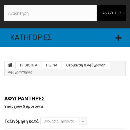
ΑΝΑΖΉΤΗΣΗ
ΚΑΤΗΓΟΡΊΕΣ
ΠΡΟΙΟΝΤΑ
ΠΙΣΙΝΑ
Θέρμανση & Αφύγρανση
Αφυγραντήρες
ΑΦΥΓΡΑΝΤΉΡΕΣ
Υπάρχουν 5 προϊόντα
Ταξινόμηση κατά
Ονομασία Προϊόντος: Α έως το Ω