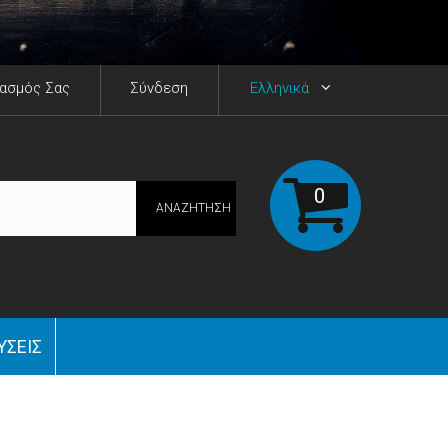
ιασμός Σας
Σύνδεση
Ελληνικά
0
ΑΝΑΖΉΤΗΣΗ
ΎΣΕΙΣ