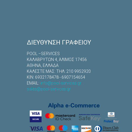
ΔΙΕΎΘΥΝΣΗ ΓΡΑΦΕΊΟΥ
POOL –SERVICES
ΚΑΛΑΒΡYΤΩΝ 4, ΆΛΙΜΟΣ 17456
ΑΘΗΝΑ, ΕΛΛΑΔΑ
ΚΑΛΕΣΤΕ ΜΑΣ: TΗΛ: 210 9952920
ΚΙΝ: 6932178478 - 6907154654
EMAIL:
info@pool-services.gr
sales@pool-services.gr