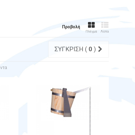
Προβολή
Πλέγμα
Λίστα
ΣΎΓΚΡΙΣΗ (
0
)
όντα