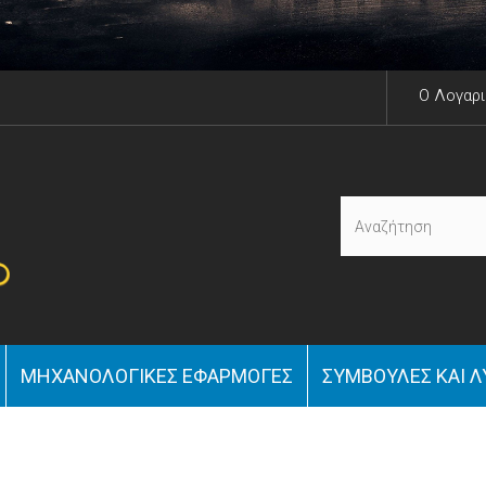
O Λογαρ
ΜΗΧΑΝΟΛΟΓΙΚΈΣ ΕΦΑΡΜΟΓΈΣ
ΣΥΜΒΟΥΛΈΣ ΚΑΙ Λ