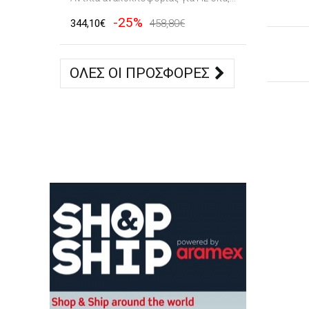
-25%
344,10€
458,80€
ΌΛΕΣ ΟΙ ΠΡΟΣΦΟΡΈΣ