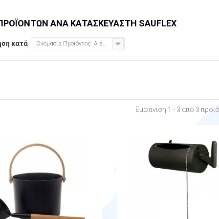
 ΠΡΟΪΌΝΤΩΝ ΑΝΆ ΚΑΤΑΣΚΕΥΑΣΤΉ SAUFLEX
ηση κατά
Ονομασία Προϊόντος: Α έως το Ω
Εμφάνιση 1 - 3 από 3 προϊ