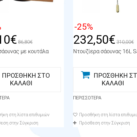
%
-25%
10€
232,50€
86,80€
310,00€
σάουνας με κουτάλα
Ντουζίερα σάουνας 16L S
ΠΡΟΣΘΉΚΗ ΣΤΟ
ΠΡΟΣΘΉΚΗ Σ
ΚΑΛΆΘΙ
ΚΑΛΆΘΙ
ΤΕΡΑ
ΠΕΡΙΣΣΌΤΕΡΑ
ήκη στη λίστα επιθυμιών
Προσθήκη στη λίστα επιθυμι
εση στην Σύγκριση
Πρόσθεση στην Σύγκριση