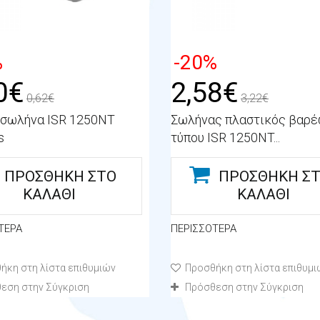
%
-20%
0€
2,58€
0,62€
3,22€
σωλήνα ISR 1250NT
Σωλήνας πλαστικός βαρ
s
τύπου ISR 1250NT...
ΠΡΟΣΘΉΚΗ ΣΤΟ
ΠΡΟΣΘΉΚΗ Σ
ΚΑΛΆΘΙ
ΚΑΛΆΘΙ
ΤΕΡΑ
ΠΕΡΙΣΣΌΤΕΡΑ
ήκη στη λίστα επιθυμιών
Προσθήκη στη λίστα επιθυμι
εση στην Σύγκριση
Πρόσθεση στην Σύγκριση