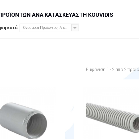
 ΠΡΟΪΌΝΤΩΝ ΑΝΆ ΚΑΤΑΣΚΕΥΑΣΤΉ KOUVIDIS
ηση κατά
Ονομασία Προϊόντος: Α έως το Ω
Εμφάνιση 1 - 2 από 2 προϊ