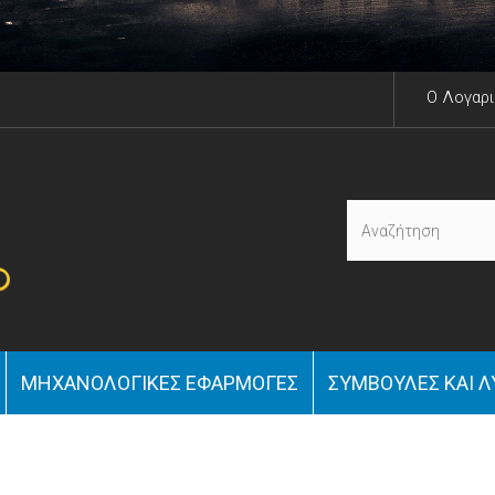
O Λογαρ
ΜΗΧΑΝΟΛΟΓΙΚΈΣ ΕΦΑΡΜΟΓΈΣ
ΣΥΜΒΟΥΛΈΣ ΚΑΙ Λ