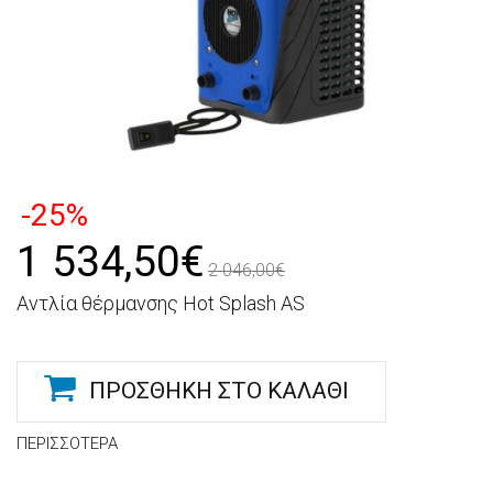
-25%
1 534,50€
2 046,00€
Αντλία θέρμανσης Hot Splash AS
ΠΡΟΣΘΉΚΗ ΣΤΟ ΚΑΛΆΘΙ
ΠΕΡΙΣΣΌΤΕΡΑ