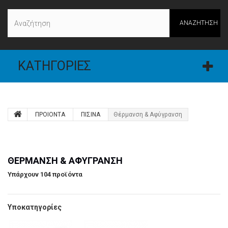
ΑΝΑΖΉΤΗΣΗ
ΚΑΤΗΓΟΡΊΕΣ
ΠΡΟΙΟΝΤΑ
ΠΙΣΙΝΑ
Θέρμανση & Αφύγρανση
ΘΈΡΜΑΝΣΗ & ΑΦΎΓΡΑΝΣΗ
Υπάρχουν 104 προϊόντα
Υποκατηγορίες