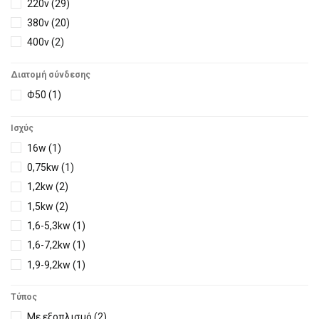
220v
(29)
380v
(20)
400v
(2)
Διατομή σύνδεσης
Φ50
(1)
Ισχύς
16w
(1)
0,75kw
(1)
1,2kw
(2)
1,5kw
(2)
1,6-5,3kw
(1)
1,6-7,2kw
(1)
1,9-9,2kw
(1)
2kw
(1)
Τύπος
2,1kw
(1)
Με εξοπλισμό
(2)