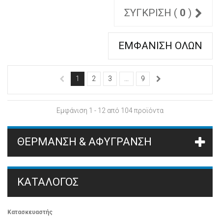
ΣΎΓΚΡΙΣΗ (
0
)
ΕΜΦΆΝΙΣΗ ΌΛΩΝ
1
2
3
...
9
Εμφάνιση 1 - 12 από 104 προϊόντα
ΘΈΡΜΑΝΣΗ & ΑΦΎΓΡΑΝΣΗ
ΚΑΤΆΛΟΓΟΣ
Κατασκευαστής