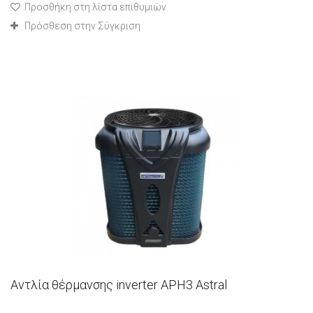
Προσθήκη στη λίστα επιθυμιών
Πρόσθεση στην Σύγκριση
Αντλία θέρμανσης inverter APH3 Astral