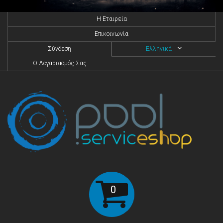
H Eταιρεία
Επικοινωνία
Σύνδεση
Ελληνικά
O Λογαριασμός Σας
0