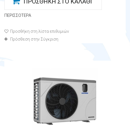
ΠΡΟΣΘΉΚΗ ΣΤΟ ΚΑΛΆΘΙ
ΠΕΡΙΣΣΌΤΕΡΑ
Προσθήκη στη λίστα επιθυμιών
Πρόσθεση στην Σύγκριση