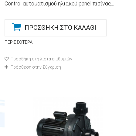
Control αυτοματισμού ηλιακού panel πισίνας...
ΠΡΟΣΘΉΚΗ ΣΤΟ ΚΑΛΆΘΙ
ΠΕΡΙΣΣΌΤΕΡΑ
Προσθήκη στη λίστα επιθυμιών
Πρόσθεση στην Σύγκριση