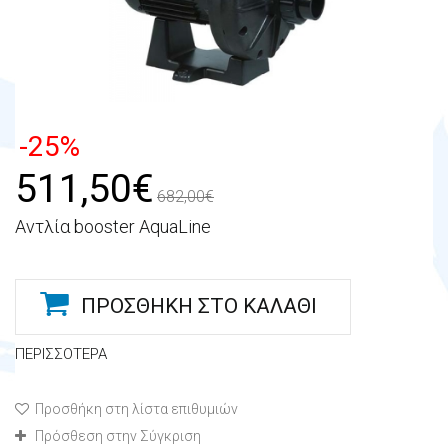
-25%
511,50€
682,00€
Αντλία booster AquaLine
ΠΡΟΣΘΉΚΗ ΣΤΟ ΚΑΛΆΘΙ
ΠΕΡΙΣΣΌΤΕΡΑ
Προσθήκη στη λίστα επιθυμιών
Πρόσθεση στην Σύγκριση