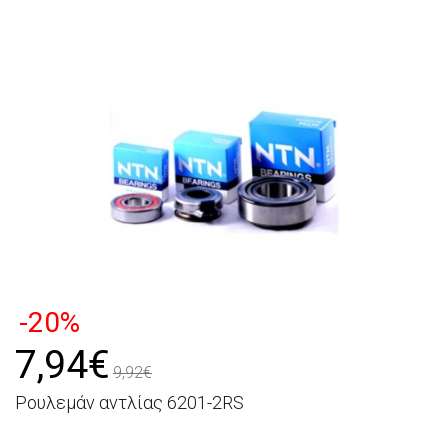
-20%
7,94€
9,92€
Ρουλεμάν αντλίας 6201-2RS