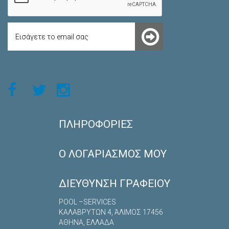
ΠΛΗΡΟΦΟΡΊΕΣ
Ο ΛΟΓΑΡΙΑΣΜΌΣ ΜΟΥ
ΔΙΕΎΘΥΝΣΗ ΓΡΑΦΕΊΟΥ
POOL –SERVICES
ΚΑΛΑΒΡYΤΩΝ 4, ΆΛΙΜΟΣ 17456
ΑΘΗΝΑ, ΕΛΛΑΔΑ