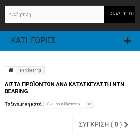
ΑΝΑΖΉΤΗΣΗ
ΚΑΤΗΓΟΡΊΕΣ
NTN bearing
ΛΊΣΤΑ ΠΡΟΪΌΝΤΩΝ ΑΝΆ ΚΑΤΑΣΚΕΥΑΣΤΉ NTN
BEARING
Ταξινόμηση κατά
Ονομασία Προϊόντος: Α έως το Ω
ΣΎΓΚΡΙΣΗ (
0
)