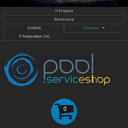
H Eταιρεία
Επικοινωνία
Σύνδεση
Ελληνικά
O Λογαριασμός Σας
0