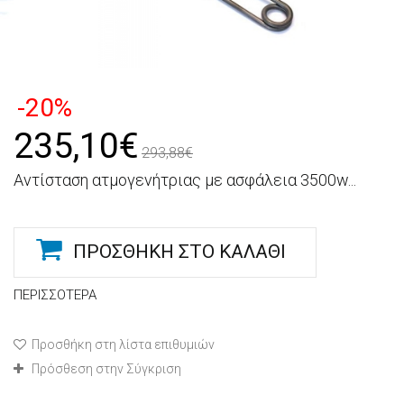
-20%
235,10€
293,88€
Αντίσταση ατμογενήτριας με ασφάλεια 3500w...
ΠΡΟΣΘΉΚΗ ΣΤΟ ΚΑΛΆΘΙ
ΠΕΡΙΣΣΌΤΕΡΑ
Προσθήκη στη λίστα επιθυμιών
Πρόσθεση στην Σύγκριση