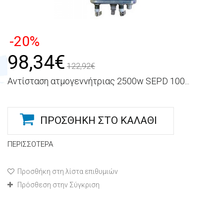
-20%
98,34€
122,92€
Αντίσταση ατμογεννήτριας 2500w SEPD 100...
ΠΡΟΣΘΉΚΗ ΣΤΟ ΚΑΛΆΘΙ
ΠΕΡΙΣΣΌΤΕΡΑ
Προσθήκη στη λίστα επιθυμιών
Πρόσθεση στην Σύγκριση