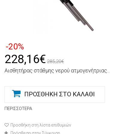
-20%
228,16€
285,20€
Αισθητήρας στάθμης νερού ατμογενήτριας...
ΠΡΟΣΘΉΚΗ ΣΤΟ ΚΑΛΆΘΙ
ΠΕΡΙΣΣΌΤΕΡΑ
Προσθήκη στη λίστα επιθυμιών
Πρόσθεση στην Σύγκριση