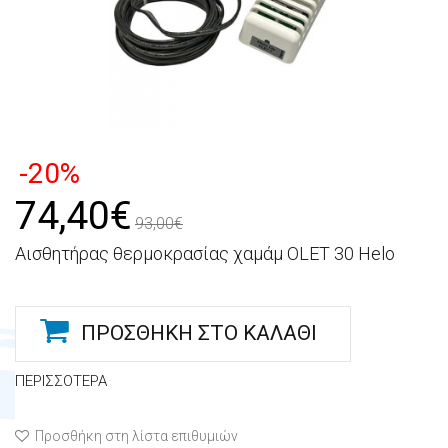
-20%
74,40€
93,00€
Αισθητήρας θερμοκρασίας χαμάμ OLET 30 Helo
ΠΡΟΣΘΉΚΗ ΣΤΟ ΚΑΛΆΘΙ
ΠΕΡΙΣΣΌΤΕΡΑ
Προσθήκη στη λίστα επιθυμιών