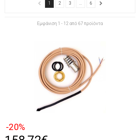
1
2
3
...
6
Εμφάνιση 1 - 12 από 67 προϊόντα
-20%