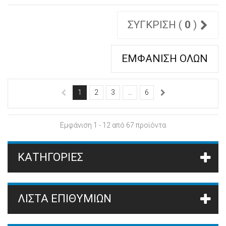
ΣΎΓΚΡΙΣΗ (
0
)
ΕΜΦΆΝΙΣΗ ΌΛΩΝ
1
2
3
...
6
Εμφάνιση 1 - 12 από 67 προϊόντα
ΚΑΤΗΓΟΡΊΕΣ
ΛΊΣΤΑ ΕΠΙΘΥΜΙΏΝ