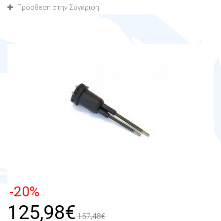
Πρόσθεση στην Σύγκριση
-20%
125,98€
157,48€