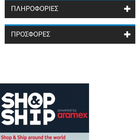
ΠΛΗΡΟΦΟΡΙΕΣ
ΠΡΟΣΦΟΡΈΣ