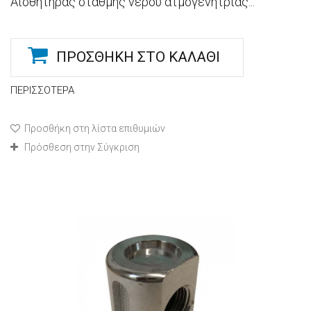
Αισθητήρας στάθμης νερού ατμογενήτριας...
ΠΡΟΣΘΉΚΗ ΣΤΟ ΚΑΛΆΘΙ
ΠΕΡΙΣΣΌΤΕΡΑ
Προσθήκη στη λίστα επιθυμιών
Πρόσθεση στην Σύγκριση