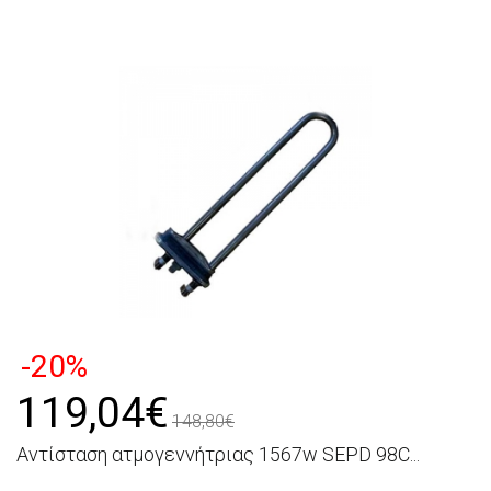
-20%
119,04€
148,80€
Αντίσταση ατμογεννήτριας 1567w SEPD 98C...