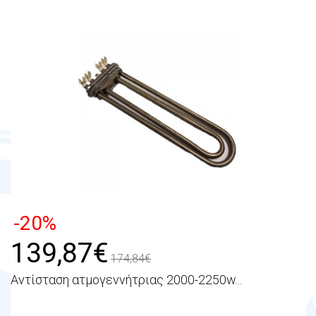
-20%
139,87€
174,84€
Αντίσταση ατμογεννήτριας 2000-2250w...