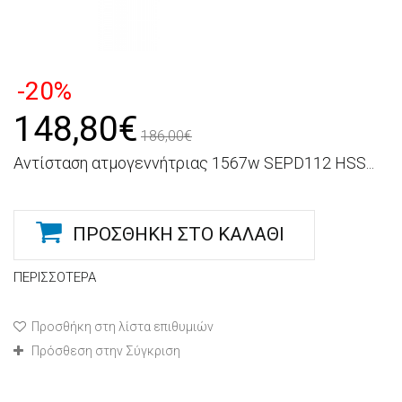
-20%
148,80€
186,00€
Αντίσταση ατμογεννήτριας 1567w SEPD112 HSS...
ΠΡΟΣΘΉΚΗ ΣΤΟ ΚΑΛΆΘΙ
ΠΕΡΙΣΣΌΤΕΡΑ
Προσθήκη στη λίστα επιθυμιών
Πρόσθεση στην Σύγκριση