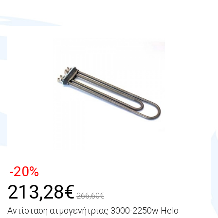
-20%
213,28€
266,60€
Αντίσταση ατμογενήτριας 3000-2250w Helo