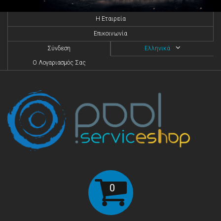
H Eταιρεία
Επικοινωνία
Σύνδεση
Ελληνικά
O Λογαριασμός Σας
0