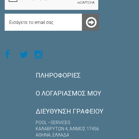
ΠΛΗΡΟΦΟΡΊΕΣ
Ο ΛΟΓΑΡΙΑΣΜΌΣ ΜΟΥ
ΔΙΕΎΘΥΝΣΗ ΓΡΑΦΕΊΟΥ
POOL –SERVICES
ΚΑΛΑΒΡYΤΩΝ 4, ΆΛΙΜΟΣ 17456
ΑΘΗΝΑ, ΕΛΛΑΔΑ