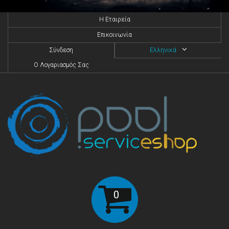
H Eταιρεία
Επικοινωνία
Σύνδεση
Ελληνικά
O Λογαριασμός Σας
0