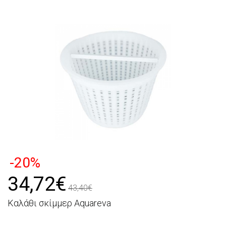
-20%
34,72€
43,40€
Καλάθι σκίμμερ Aquareva