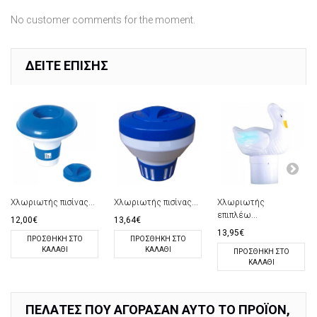
No customer comments for the moment.
ΔΕΊΤΕ ΕΠΊΣΗΣ
Χλωριωτής πισίνας...
Χλωριωτής πισίνας...
Χλωριωτής
επιπλέω...
12,00€
13,64€
13,95€
ΠΡΟΣΘΉΚΗ ΣΤΟ
ΠΡΟΣΘΉΚΗ ΣΤΟ
ΚΑΛΆΘΙ
ΚΑΛΆΘΙ
ΠΡΟΣΘΉΚΗ ΣΤΟ
ΚΑΛΆΘΙ
ΠΕΛΆΤΕΣ ΠΟΥ ΑΓΌΡΑΣΑΝ ΑΥΤΌ ΤΟ ΠΡΟΪΌΝ,