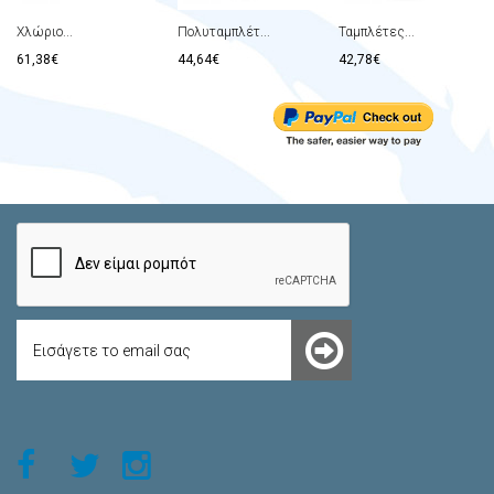
Χλώριο...
Πολυταμπλέτ...
Ταμπλέτες...
61,38€
44,64€
42,78€