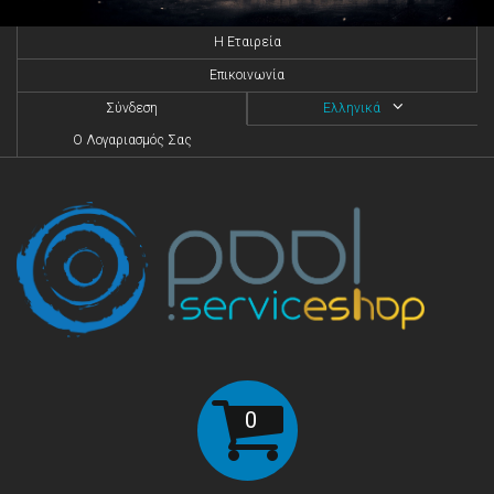
H Eταιρεία
Επικοινωνία
Σύνδεση
Ελληνικά
O Λογαριασμός Σας
0