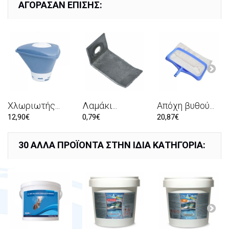
ΑΓΌΡΑΣΑΝ ΕΠΊΣΗΣ:
Χλωριωτής...
Λαμάκι...
Απόχη βυθού...
12,90€
0,79€
20,87€
30 ΆΛΛΑ ΠΡΟΪΌΝΤΑ ΣΤΗΝ ΊΔΙΑ ΚΑΤΗΓΟΡΊΑ: