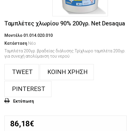
Ταμπλέτες χλωρίου 90% 200γρ. Net Desaqua
Μοντέλο
01.014.020.010
Κατάσταση
Νέο
Ταμπλέτα 200γρ. βραδείας διάλυσης.Τρίχλωρο ταμπλέτα 200γρ.
για συνεχή απολύμανση του νερού
TWEET
ΚΟΙΝΉ ΧΡΉΣΗ
PINTEREST
Εκτύπωση
86,18€