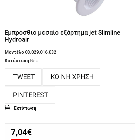
Εμπρόσθιο μεσαίο εξάρτημα jet Slimline
Hydroair
Μοντέλο
03.029.016.032
Κατάσταση
Νέο
TWEET
ΚΟΙΝΉ ΧΡΉΣΗ
PINTEREST
Εκτύπωση
7,04€