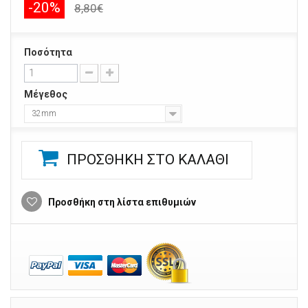
-20%
8,80€
Ποσότητα
Μέγεθος
32mm
ΠΡΟΣΘΉΚΗ ΣΤΟ ΚΑΛΆΘΙ
Προσθήκη στη λίστα επιθυμιών