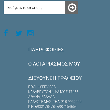
ΠΛΗΡΟΦΟΡΊΕΣ
Ο ΛΟΓΑΡΙΑΣΜΌΣ ΜΟΥ
ΔΙΕΎΘΥΝΣΗ ΓΡΑΦΕΊΟΥ
POOL –SERVICES
ΚΑΛΑΒΡYΤΩΝ 4, ΆΛΙΜΟΣ 17456
ΑΘΗΝΑ, ΕΛΛΑΔΑ
ΚΑΛΕΣΤΕ ΜΑΣ: TΗΛ: 210 9952920
ΚΙΝ: 6932178478 - 6907154654