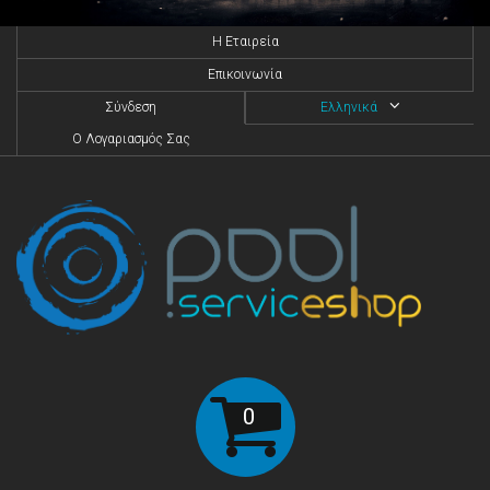
H Eταιρεία
Επικοινωνία
Σύνδεση
Ελληνικά
O Λογαριασμός Σας
0