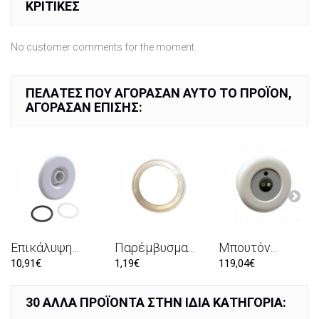
ΚΡΙΤΙΚΈΣ
No customer comments for the moment.
ΠΕΛΆΤΕΣ ΠΟΥ ΑΓΌΡΑΣΑΝ ΑΥΤΌ ΤΟ ΠΡΟΪΌΝ,
ΑΓΌΡΑΣΑΝ ΕΠΊΣΗΣ:
Επικάλυψη...
Παρέμβυσμα...
Μπουτόν...
10,91€
1,19€
119,04€
30 ΆΛΛΑ ΠΡΟΪΌΝΤΑ ΣΤΗΝ ΊΔΙΑ ΚΑΤΗΓΟΡΊΑ: