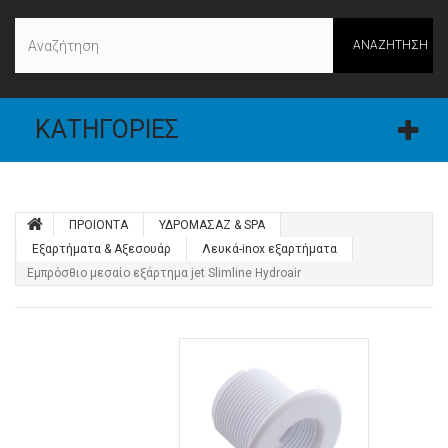
ΑΝΑΖΉΤΗΣΗ
ΚΑΤΗΓΟΡΊΕΣ
ΠΡΟΙΟΝΤΑ
ΥΔΡΟΜΑΣΑΖ & SPA
Εξαρτήματα & Αξεσουάρ
Λευκά-inox εξαρτήματα
Εμπρόσθιο μεσαίο εξάρτημα jet Slimline Hydroair