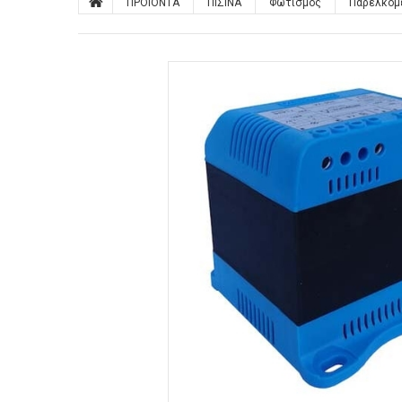
ΠΡΟΙΟΝΤΑ
ΠΙΣΙΝΑ
Φωτισμός
Παρελκόμ