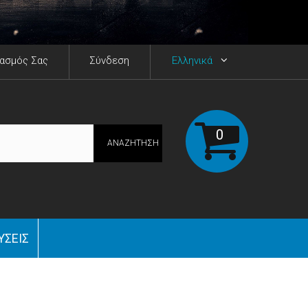
ιασμός Σας
Σύνδεση
Ελληνικά
0
ΑΝΑΖΉΤΗΣΗ
ΎΣΕΙΣ