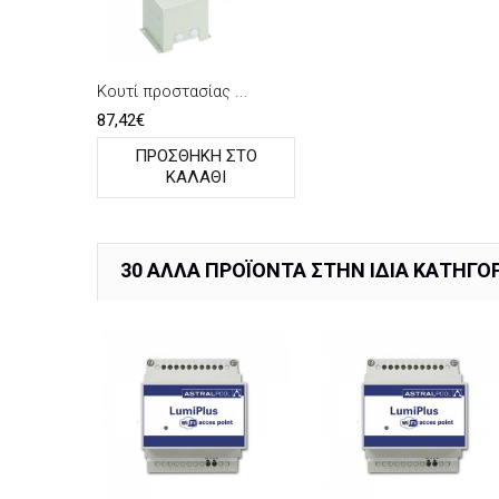
Κουτί προστασίας ...
87,42€
ΠΡΟΣΘΉΚΗ ΣΤΟ
ΚΑΛΆΘΙ
30 ΆΛΛΑ ΠΡΟΪΌΝΤΑ ΣΤΗΝ ΊΔΙΑ ΚΑΤΗΓΟΡ