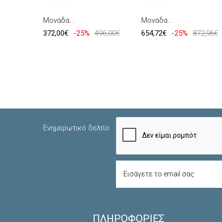
Μονάδα...
Μονάδα...
372,00€
-25%
496,00€
654,72€
-25%
872,96€
Ενημερωτικό δελτίο
ΠΛΗΡΟΦΟΡΊΕΣ