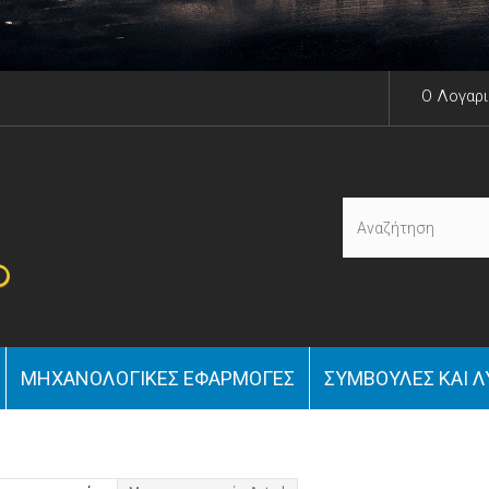
O Λογαρ
ΜΗΧΑΝΟΛΟΓΙΚΈΣ ΕΦΑΡΜΟΓΈΣ
ΣΥΜΒΟΥΛΈΣ ΚΑΙ Λ