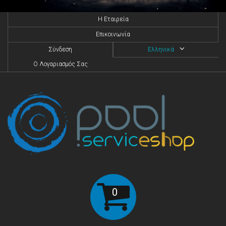
H Eταιρεία
Επικοινωνία
Σύνδεση
Ελληνικά
O Λογαριασμός Σας
0