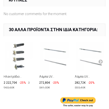
No customer comments for the moment.
30 ΆΛΛΑ ΠΡΟΪΌΝΤΑ ΣΤΗΝ ΊΔΙΑ ΚΑΤΗΓΟΡΊΑ:
Ηλεκτρόδιο...
Λάμπα UV...
Λάμπα UV...
2 222,70€
-25%
2
272,80€
-20%
282,72€
-20%
963,60€
341,00€
353,40€