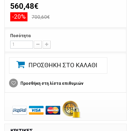
560,48€
-20%
700,60€
Ποσότητα
ΠΡΟΣΘΉΚΗ ΣΤΟ ΚΑΛΆΘΙ
Προσθήκη στη λίστα επιθυμιών
ΚΡΙΤΙΚΈΣ