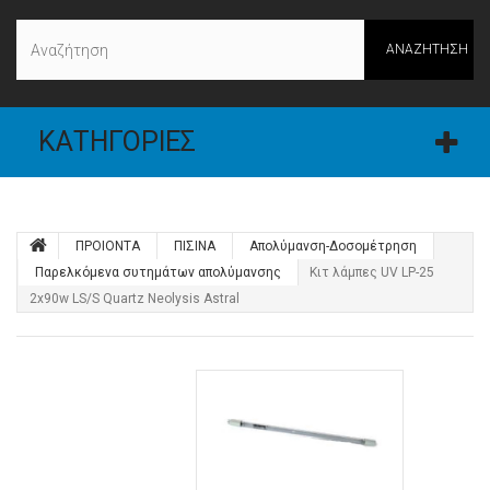
ΑΝΑΖΉΤΗΣΗ
ΚΑΤΗΓΟΡΊΕΣ
ΠΡΟΙΟΝΤΑ
ΠΙΣΙΝΑ
Απολύμανση-Δοσομέτρηση
Παρελκόμενα συτημάτων απολύμανσης
Κιτ λάμπες UV LP-25
2x90w LS/S Quartz Neolysis Astral