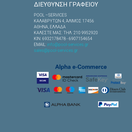
ΔΙΕΎΘΥΝΣΗ ΓΡΑΦΕΊΟΥ
POOL –SERVICES
ΚΑΛΑΒΡYΤΩΝ 4, ΆΛΙΜΟΣ 17456
ΑΘΗΝΑ, ΕΛΛΑΔΑ
ΚΑΛΕΣΤΕ ΜΑΣ: TΗΛ: 210 9952920
ΚΙΝ: 6932178478 - 6907154654
EMAIL:
info@pool-services.gr
sales@pool-services.gr