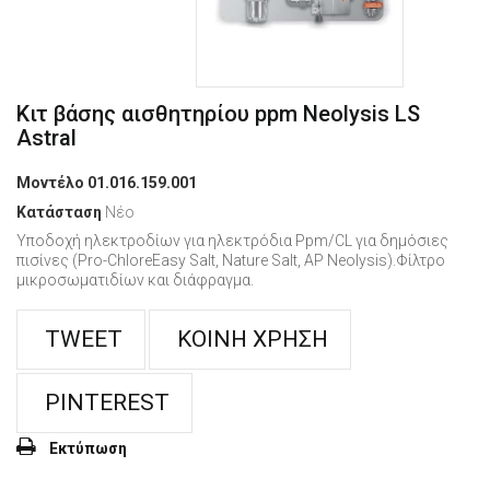
Κιτ βάσης αισθητηρίου ppm Neolysis LS
Astral
Μοντέλο
01.016.159.001
Κατάσταση
Νέο
Υποδοχή ηλεκτροδίων για ηλεκτρόδια Ppm/CL για δημόσιες
πισίνες (Pro-ChloreEasy Salt, Nature Salt, AP Neolysis).Φίλτρο
μικροσωματιδίων και διάφραγμα.
TWEET
ΚΟΙΝΉ ΧΡΉΣΗ
PINTEREST
Εκτύπωση