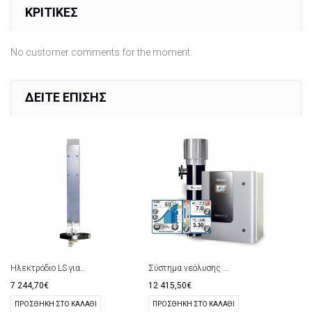
ΚΡΙΤΙΚΈΣ
No customer comments for the moment.
ΔΕΊΤΕ ΕΠΊΣΗΣ
Ηλεκτρόδιο LS για...
Σύστημα νεόλυσης ...
7 244,70€
12 415,50€
ΠΡΟΣΘΉΚΗ ΣΤΟ ΚΑΛΆΘΙ
ΠΡΟΣΘΉΚΗ ΣΤΟ ΚΑΛΆΘΙ