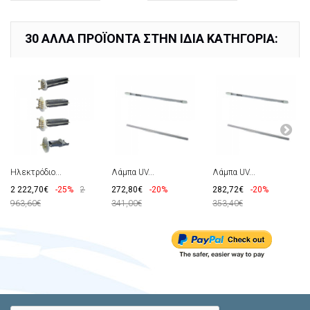
30 ΆΛΛΑ ΠΡΟΪΌΝΤΑ ΣΤΗΝ ΊΔΙΑ ΚΑΤΗΓΟΡΊΑ:
Ηλεκτρόδιο...
Λάμπα UV...
Λάμπα UV...
2 222,70€
-25%
2
272,80€
-20%
282,72€
-20%
963,60€
341,00€
353,40€