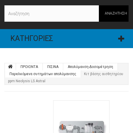
ΑΝΑΖΉΤΗΣΗ
ΚΑΤΗΓΟΡΊΕΣ
ΠΡΟΙΟΝΤΑ
ΠΙΣΙΝΑ
Απολύμανση-Δοσομέτρηση
Παρελκόμενα συτημάτων απολύμανσης
Κιτ βάσης αισθητηρίου
ppm Neolysis LS Astral