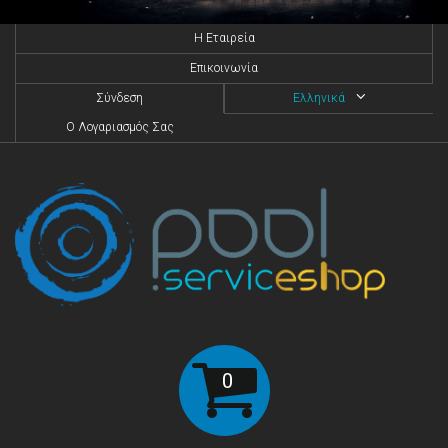
H Eταιρεία
Επικοινωνία
Σύνδεση
Ελληνικά
O Λογαριασμός Σας
0