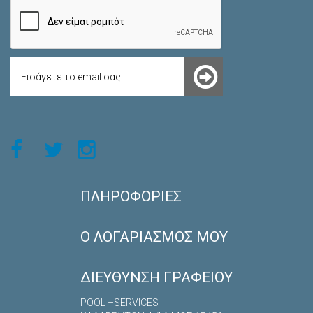
ΠΛΗΡΟΦΟΡΊΕΣ
Ο ΛΟΓΑΡΙΑΣΜΌΣ ΜΟΥ
ΔΙΕΎΘΥΝΣΗ ΓΡΑΦΕΊΟΥ
POOL –SERVICES